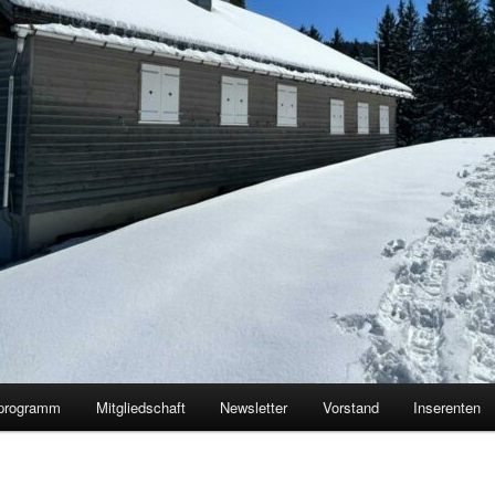
programm
Mitgliedschaft
Newsletter
Vorstand
Inserenten