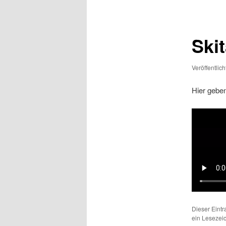
Ski
Veröffentlic
Hier gebe
Dieser Eint
ein Lesezei