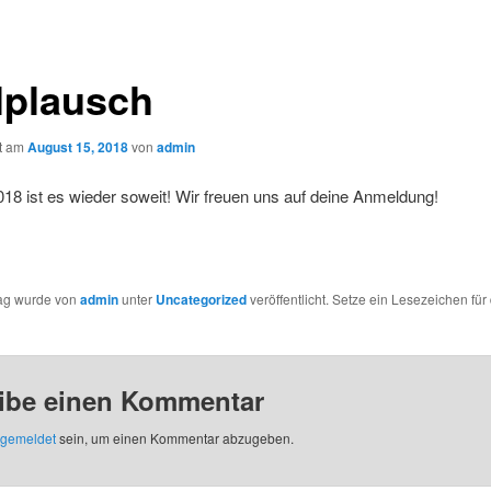
llplausch
ht am
August 15, 2018
von
admin
018 ist es wieder soweit! Wir freuen uns auf deine Anmeldung!
rag wurde von
admin
unter
Uncategorized
veröffentlicht. Setze ein Lesezeichen für
ibe einen Kommentar
gemeldet
sein, um einen Kommentar abzugeben.