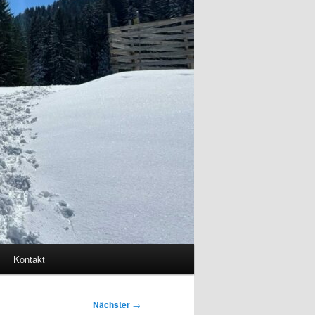
Kontakt
Nächster
→