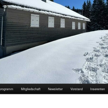
programm
Mitgliedschaft
Newsletter
Vorstand
Inserenten